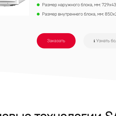
Размер наружного блока, мм: 729x43
Размер внутреннего блока, мм: 850x
Заказать
Узнать б