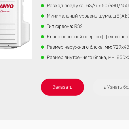
Расход воздуха, м3/ч: 650/480/45
Минимальный уровень шума, дБ(А): 
Тип фреона: R32
Класс сезонной энергоэффективност
Размер наружного блока, мм: 729x43
Размер внутреннего блока, мм: 850x
Заказать
Узнать б