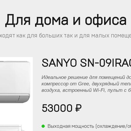
Для дома и офиса
ходят как для больших так и для малых помещ
SANYO SN-09IRA
Идеальное решение для помещений до
компрессор от Gree, двухрядный теп
воздуха, встроенный Wi-Fi, пульт с
53000
₽
Выходная мощность (охлаждение/об