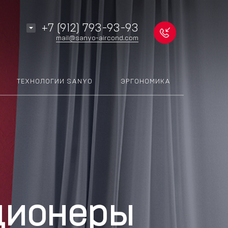
+7 (912) 793-93-93
mail@sanyo-aircond.com
ТЕХНОЛОГИИ SANYO
ЭРГОНОМИКА
ционеры