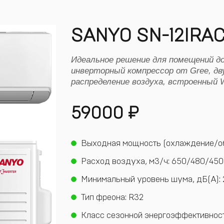
SANYO SN-12IRAC
Идеальное решение для помещений до
инверторный компрессор от Gree, дв
распределение воздуха, встроенный 
59000
₽
Выходная мощность (охлаждение/обо
Расход воздуха, м3/ч: 650/480/45
Минимальный уровень шума, дБ(А): 
Тип фреона: R32
Класс сезонной энергоэффективност